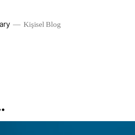
ary
Kişisel Blog
…