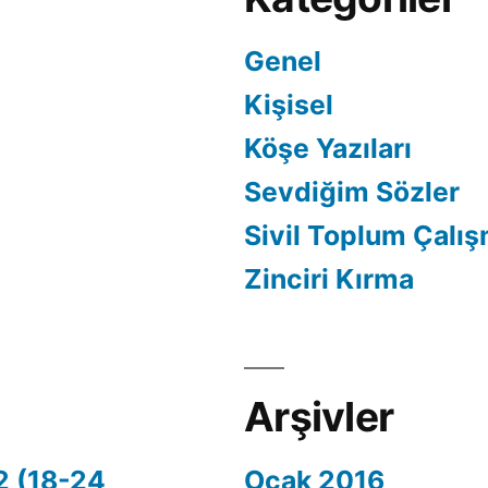
Genel
Kişisel
Köşe Yazıları
Sevdiğim Sözler
Sivil Toplum Çalış
Zinciri Kırma
Arşivler
2 (18-24
Ocak 2016