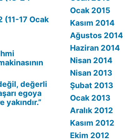
Ocak 2015
2 (11-17 Ocak
Kasım 2014
Ağustos 2014
Haziran 2014
ehmi
Nisan 2014
makinasının
Nisan 2013
değil, değerli
Şubat 2013
Başarı egoya
Ocak 2013
e yakındır.”
Aralık 2012
Kasım 2012
Ekim 2012