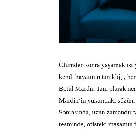
Ölümden sonra yaşamak istiy
kendi hayatının tanıklığı, he
Betül Mardin Tam olarak ne
Mardin‘in yukarıdaki sözüni
Sonrasında, uzun zamandır 
resminde, ofisteki masamın 