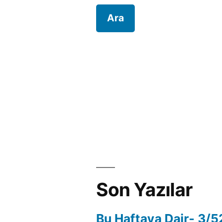
Son Yazılar
Bu Haftaya Dair- 3/5