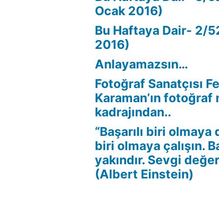
Ocak 2016)
Bu Haftaya Dair- 2/5
2016)
Anlayamazsın…
Fotoğraf Sanatçısı F
Karaman’ın fotoğraf 
kadrajından..
“Başarılı biri olmaya 
biri olmaya çalışın. 
yakındır. Sevgi değer
(Albert Einstein)