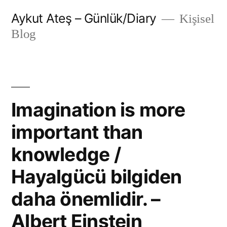
İçeriğe
Aykut Ateş – Günlük/Diary
Kişisel
geç
Blog
Imagination is more
important than
knowledge /
Hayalgücü bilgiden
daha önemlidir. –
Albert Einstein