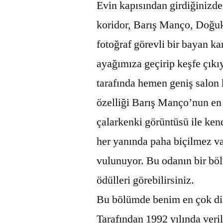
Evin kapısından girdiğinizde
koridor, Barış Manço, Doğuka
fotoğraf görevli bir bayan ka
ayağımıza geçirip keşfe çık
tarafında hemen geniş salon 
özelliği Barış Manço’nun en 
çalarkenki görüntüsü ile ken
her yanında paha biçilmez va
vulunuyor. Bu odanın bir böl
ödülleri görebilirsiniz.
Bu bölümde benim en çok dik
Tarafından 1992 yılında veri