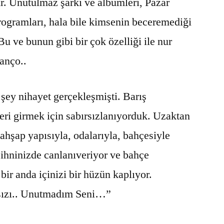
ir. Unutulmaz şarkı ve albümleri, Pazar
ogramları, hala bile kimsenin beceremediği
Bu ve bunun gibi bir çok özelliği ile nur
Manço..
şey nihayet gerçekleşmişti. Barış
ri girmek için sabırsızlanıyorduk. Uzaktan
 ahşap yapısıyla, odalarıyla, bahçesiyle
ihninizde canlanıveriyor ve bahçe
 bir anda içinizi bir hüzün kaplıyor.
sızı.. Unutmadım Seni…”