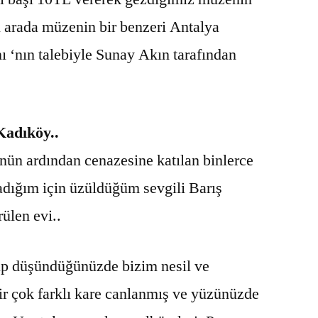
Bu arada müzenin bir benzeri Antalya
 ‘nın talebiyle Sunay Akın tarafından
adıköy..
nün ardından cenazesine katılan binlerce
adığım için üzüldüğüm sevgili Barış
len evi..
up düşündüğünüzde bizim nesil ve
ir çok farklı kare canlanmış ve yüzünüzde