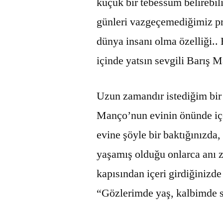
küçük bir tebessüm belirebil
günleri vazgeçemediğimiz pr
dünya insanı olma özelliği.. 
içinde yatsın sevgili Barış 
Uzun zamandır istediğim bir 
Manço’nun evinin önünde içe
evine şöyle bir baktığınızda,
yaşamış olduğu onlarca anı z
kapısından içeri girdiğinizde
“Gözlerimde yaş, kalbimde 