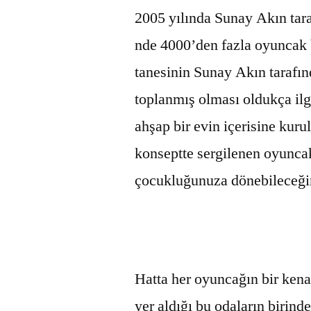
2005 yılında Sunay Akın tar
nde 4000’den fazla oyuncak 
tanesinin Sunay Akın tarafınd
toplanmış olması oldukça ilg
ahşap bir evin içerisine kurul
konseptte sergilenen oyuncak
çocukluğunuza dönebileceğini
Hatta her oyuncağın bir kena
yer aldığı bu odaların birind