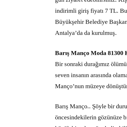
indirimli giriş fiyatı 7 TL. 
Büyükşehir Belediye Başkanı
Antalya’da da kurulmuş.
Barış Manço Moda 81300 K
Bir sonraki durağımız ölümü
seven insanın arasında olam
Manço’nun müzeye dönüştürü
Barış Manço.. Şöyle bir dur
öncesindekilerin gözünüze b