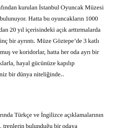
afından kurulan İstanbul Oyuncak Müzesi
bulunuyor. Hatta bu oyuncakların 1000
an 20 yıl içerisindeki açık arttırmalarda
inç bir ayrıntı. Müze Göztepe’de 3 katlı
muş ve koridorlar, hatta her oda ayrı bir
larla, hayal gücünüze kapılıp
z bir dünya niteliğinde..
rında Türkçe ve İngilizce açıklamalarının
e, trenlerin bulunduğu bir odaya