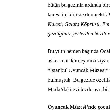
bütün bu gezinin ardında bir
karesi ile birlikte dönmekti.
Kulesi, Galata Köprüsü, Emi
gezdiğimiz yerlerden bazıla
Bu yılın hemen başında Ocak
asker olan kardeşimizi ziyar
“İstanbul Oyuncak Müzesi” 
bulmuştuk. Bu gezide özelli
Moda’daki evi bizde ayrı bir
Oyuncak Müzesi’nde çocuk