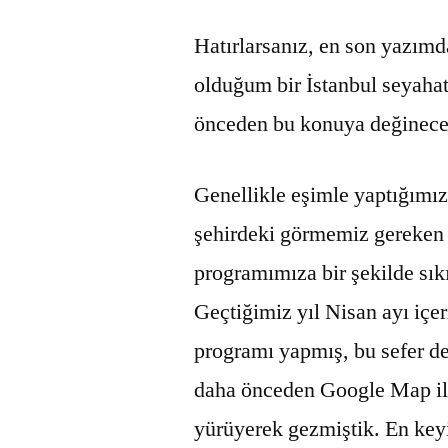
Hatırlarsanız, en son yazımd
olduğum bir İstanbul seyahat
önceden bu konuya değinece
Genellikle eşimle yaptığımı
şehirdeki görmemiz gereken y
programımıza bir şekilde sık
Geçtiğimiz yıl Nisan ayı içer
programı yapmış, bu sefer de
daha önceden Google Map ile 
yürüyerek gezmiştik. En keyi