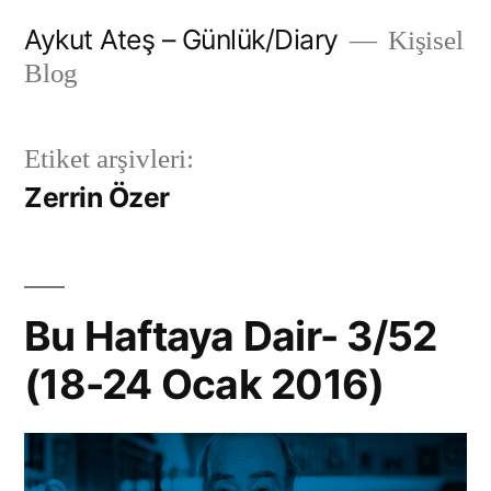
İçeriğe
Aykut Ateş – Günlük/Diary
Kişisel
geç
Blog
Etiket arşivleri:
Zerrin Özer
Bu Haftaya Dair- 3/52
(18-24 Ocak 2016)