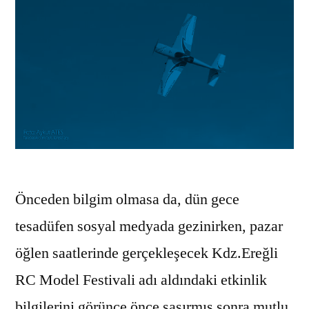
Önceden bilgim olmasa da, dün gece
tesadüfen sosyal medyada gezinirken, pazar
öğlen saatlerinde gerçekleşecek Kdz.Ereğli
RC Model Festivali adı aldındaki etkinlik
bilgilerini görünce önce şaşırmış sonra mutlu