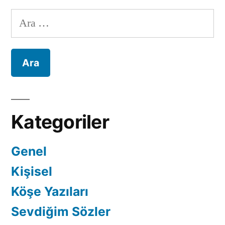
Keyifli
Arama:
Bir
Etkinlik..
için
Kategoriler
Genel
Kişisel
Köşe Yazıları
Sevdiğim Sözler