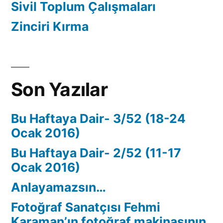
Sivil Toplum Çalışmaları
Zinciri Kırma
Son Yazılar
Bu Haftaya Dair- 3/52 (18-24
Ocak 2016)
Bu Haftaya Dair- 2/52 (11-17
Ocak 2016)
Anlayamazsın…
Fotoğraf Sanatçısı Fehmi
Karaman’ın fotoğraf makinasının